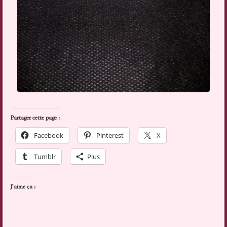
Partager cette page :
Facebook
Pinterest
X
Tumblr
Plus
J’aime ça :