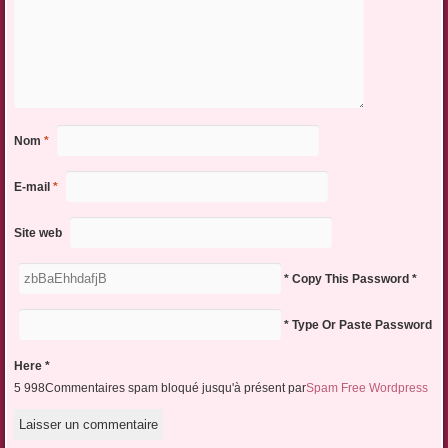
Nom
*
E-mail
*
Site web
* Copy This Password *
* Type Or Paste Password
Here *
5 998Commentaires spam bloqué jusqu'à présent par
Spam Free Wordpress