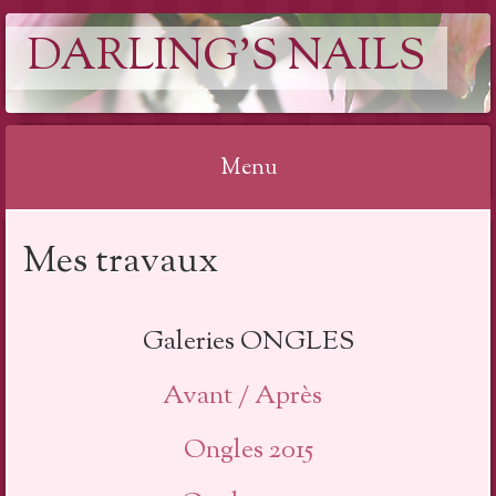
DARLING'S NAILS
Menu
Aller
Mes travaux
au
contenu
Galeries ONGLES
Avant / Après
Ongles 2015