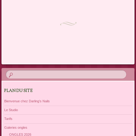
PLAN DU SITE
Bienvenue chez Darling’s Nails
Le Studio
Tarifs
Galeries ongles
ONGLES 2026