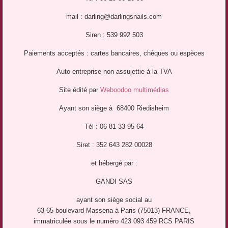
mail : darling@darlingsnails.com
Siren : 539 992 503
Paiements acceptés : cartes bancaires, chèques ou espèces
Auto entreprise non assujettie à la TVA
Site édité par
Weboodoo multimédias
Ayant son siège à 68400 Riedisheim
Tél : 06 81 33 95 64
Siret : 352 643 282 00028
et hébergé par :
GANDI SAS
ayant son siège social au
63-65 boulevard Massena à Paris (75013) FRANCE,
immatriculée sous le numéro 423 093 459 RCS PARIS