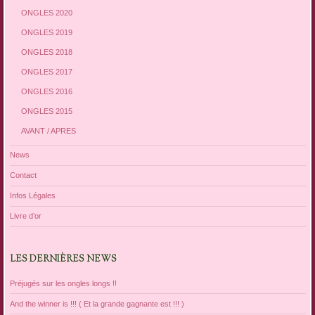
ONGLES 2020
ONGLES 2019
ONGLES 2018
ONGLES 2017
ONGLES 2016
ONGLES 2015
AVANT / APRES
News
Contact
Infos Légales
Livre d’or
LES DERNIÈRES NEWS
Préjugés sur les ongles longs !!
And the winner is !!! ( Et la grande gagnante est !!! )