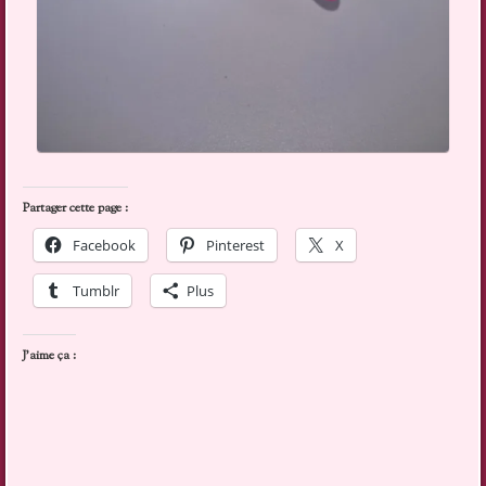
Partager cette page :
Facebook
Pinterest
X
Tumblr
Plus
J’aime ça :