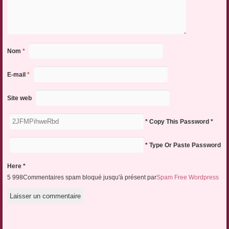
Nom
*
E-mail
*
Site web
* Copy This Password *
* Type Or Paste Password
Here *
5 998Commentaires spam bloqué jusqu'à présent par
Spam Free Wordpress