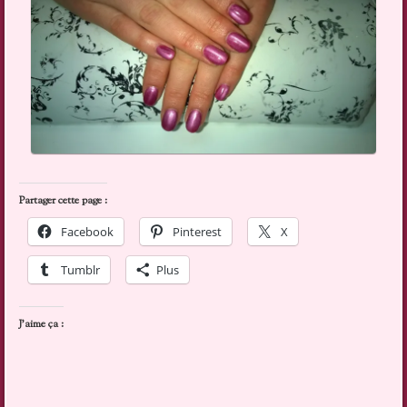
Partager cette page :
Facebook
Pinterest
X
Tumblr
Plus
J’aime ça :