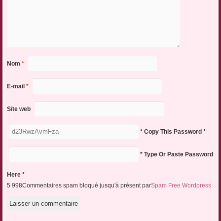
Nom
*
E-mail
*
Site web
* Copy This Password *
* Type Or Paste Password
Here *
5 998Commentaires spam bloqué jusqu'à présent par
Spam Free Wordpress