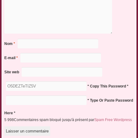
Nom
*
E-mail
*
Site web
* Copy This Password *
* Type Or Paste Password
Here *
5 998Commentaires spam bloqué jusqu'à présent par
Spam Free Wordpress