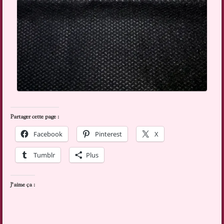
Partager cette page :
Facebook
Pinterest
X
Tumblr
Plus
J’aime ça :