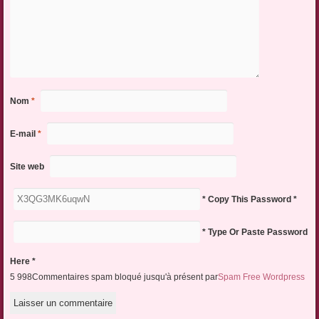
Nom
*
E-mail
*
Site web
* Copy This Password *
* Type Or Paste Password
Here *
5 998Commentaires spam bloqué jusqu'à présent par
Spam Free Wordpress