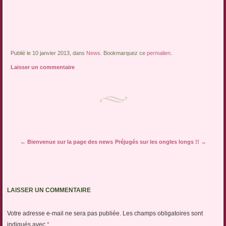
Publié le 10 janvier 2013, dans
News
. Bookmarquez ce
permalien
.
Laisser un commentaire
Navigation des articles
←
Bienvenue sur la page des news
Préjugés sur les ongles longs !!
→
LAISSER UN COMMENTAIRE
Votre adresse e-mail ne sera pas publiée.
Les champs obligatoires sont
indiqués avec
*