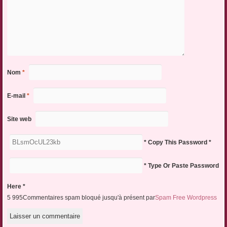
Nom
*
E-mail
*
Site web
* Copy This Password *
* Type Or Paste Password
Here *
5 995Commentaires spam bloqué jusqu'à présent par
Spam Free Wordpress