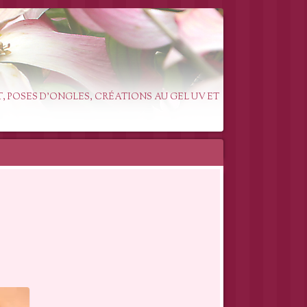
T, POSES D'ONGLES, CRÉATIONS AU GEL UV ET