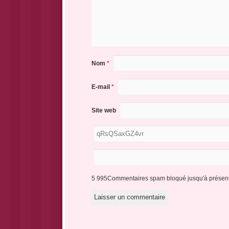
Nom
*
E-mail
*
Site web
5 995Commentaires spam bloqué jusqu'à présent