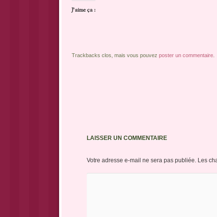
J’aime ça :
Trackbacks clos, mais vous pouvez
poster un commentaire
.
LAISSER UN COMMENTAIRE
Votre adresse e-mail ne sera pas publiée.
Les ch