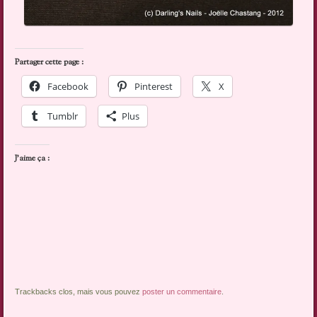
Partager cette page :
Facebook
Pinterest
X
Tumblr
Plus
J’aime ça :
Trackbacks clos, mais vous pouvez
poster un commentaire
.