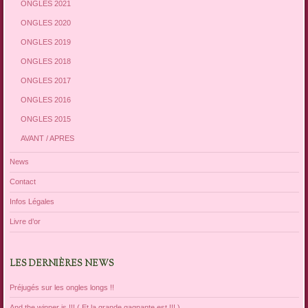
ONGLES 2021
ONGLES 2020
ONGLES 2019
ONGLES 2018
ONGLES 2017
ONGLES 2016
ONGLES 2015
AVANT / APRES
News
Contact
Infos Légales
Livre d’or
LES DERNIÈRES NEWS
Préjugés sur les ongles longs !!
And the winner is !!! ( Et la grande gagnante est !!! )