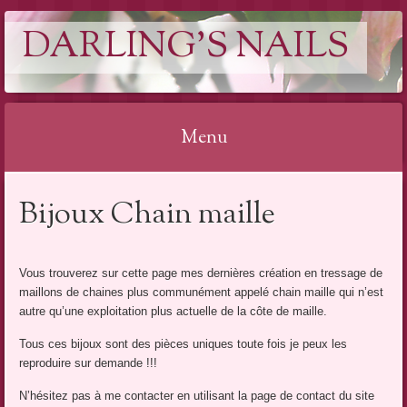
DARLING'S NAILS
Menu
Aller
Bijoux Chain maille
au
contenu
Vous trouverez sur cette page mes dernières création en tressage de
maillons de chaines plus communément appelé chain maille qui n’est
autre qu’une exploitation plus actuelle de la côte de maille.
Tous ces bijoux sont des pièces uniques toute fois je peux les
reproduire sur demande !!!
N’hésitez pas à me contacter en utilisant la page de contact du site