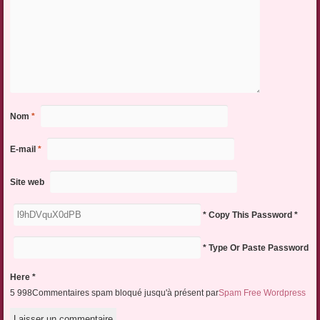
Nom
*
E-mail
*
Site web
* Copy This Password *
* Type Or Paste Password
Here *
5 998Commentaires spam bloqué jusqu'à présent par
Spam Free Wordpress